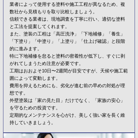
業者によって使用する塗料や施工工程が異なるため、複
数社から見積もりを取り比較しましょう。
信頼できる業者は、現地調査を丁寧に行い、適切な塗料
と工法を提案してくれます。
また、塗装の工程は「高圧洗浄」「下地補修」「養生」
「下塗り」「中塗り」「上塗り」「仕上げ確認」と段階
的に進みます。
特に下地補修を怠ると塗料の密着性が低下し、すぐに剥
がれてしまうため注意が必要です。
工期はおおよそ10日〜2週間が目安ですが、天候や施工範
囲によって変動します。
費用を抑えるためにも、劣化が進む前の早めの対処が理
想です。
外壁塗装は「家の見た目」だけでなく、「家族の安心」
を守るための投資です。
定期的なメンテナンスを心がけ、美しく強い家を長く維
持していきましょう。